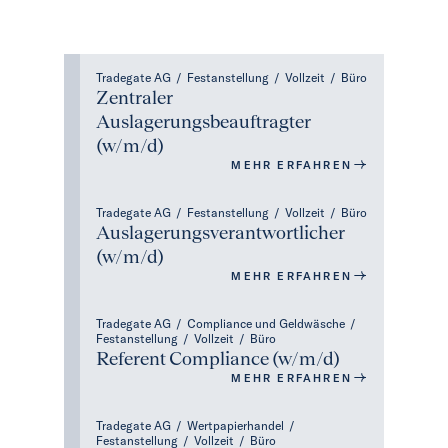
Tradegate AG
/
Festanstellung
/
Vollzeit
/
Büro
Zentraler
Auslagerungsbeauftragter
(w/m/d)
MEHR ERFAHREN
Tradegate AG
/
Festanstellung
/
Vollzeit
/
Büro
Auslagerungsverantwortlicher
(w/m/d)
MEHR ERFAHREN
Tradegate AG
/
Compliance und Geldwäsche
/
Festanstellung
/
Vollzeit
/
Büro
Referent Compliance (w/m/d)
MEHR ERFAHREN
Tradegate AG
/
Wertpapierhandel
/
Festanstellung
/
Vollzeit
/
Büro