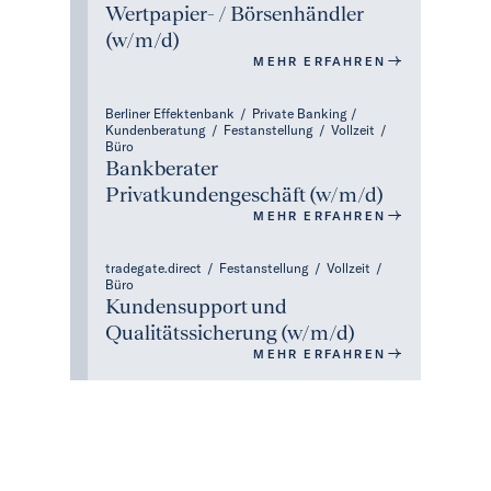
Wertpapier- / Börsenhändler
(w/m/d)
MEHR ERFAHREN
Berliner Effektenbank
/
Private Banking /
Kundenberatung
/
Festanstellung
/
Vollzeit
/
Büro
Bankberater
Privatkundengeschäft (w/m/d)
MEHR ERFAHREN
tradegate.direct
/
Festanstellung
/
Vollzeit
/
Büro
Kundensupport und
Qualitätssicherung (w/m/d)
MEHR ERFAHREN