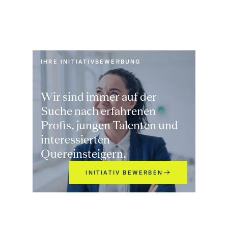
IHRE INITIATIVBEWERBUNG
Wir sind immer auf der
Suche nach erfahrenen
Profis, jungen Talenten und
interessierten
Quereinsteigern.
INITIATIV BEWERBEN