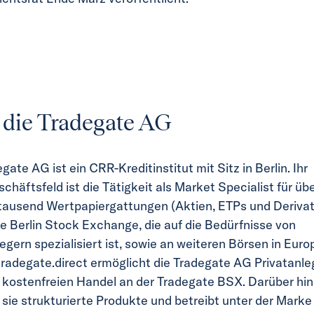
 die Tradegate AG
gate AG ist ein CRR-Kreditinstitut mit Sitz in Berlin. Ihr
häftsfeld ist die Tätigkeit als Market Specialist für üb
tausend Wertpapiergattungen (Aktien, ETPs und Derivat
e Berlin Stock Exchange, die auf die Bedürfnisse von
egern spezialisiert ist, sowie an weiteren Börsen in Euro
tradegate.direct ermöglicht die Tradegate AG Privatanle
, kostenfreien Handel an der Tradegate BSX. Darüber hi
 sie strukturierte Produkte und betreibt unter der Marke 