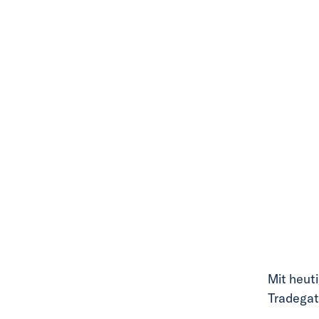
Mit heut
Tradegat