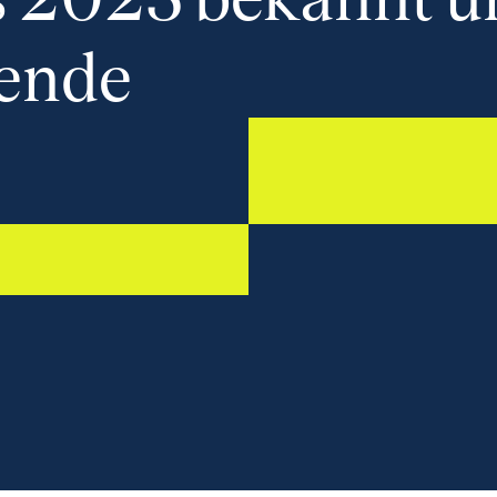
dende