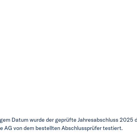
igem Datum wurde der geprüfte Jahresabschluss 2025 
e AG von dem bestellten Abschlussprüfer testiert.