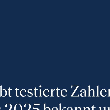
bt testierte Zahl
s 2025 bekannt u