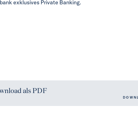
bank exklusives Private Banking.
wnload als PDF
DOWN