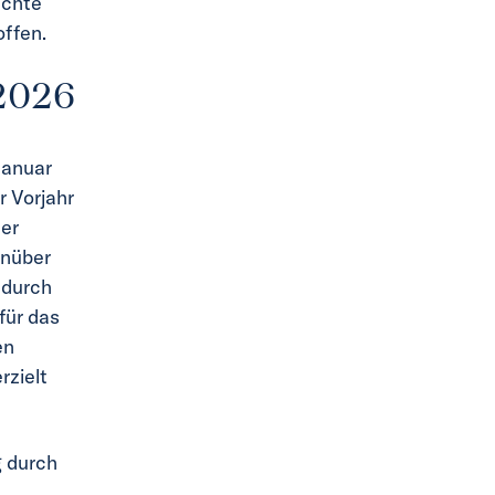
ichte
offen.
 2026
Januar
 Vorjahr
der
enüber
 durch
für das
en
rzielt
g durch