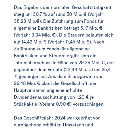
Das Ergebnis der normalen Geschäftstätigkeit
stieg um 30,7 % auf rund 50 Mio. € (Vorjahr
38,23 Mio.€). Die Zuführung zum Fonds für
allgemeine Bankrisiken beträgt 6,17 Mio. €
(Vorjahr 3,34 Mio. €). Die Steuern belaufen sich
auf 14,42 Mio. € (Vorjahr 11,45 Mio. €). Nach
Zuführung zum Fonds für allgemeine
Bankrisiken und Steuern ergibt sich ein
Jahresüberschuss in Höhe von 29,39 Mio. €, der
gegenüber dem Vorjahr (23,44 Mio. €) um 25,4
% gestiegen ist. Aus dem Bilanzgewinn von
99,48 Mio. € plant die Gesellschaft, der
Hauptversammlung eine erhöhte
Dividendenausschüttung von 1,20 € je
Stückaktie (Vorjahr 0,90 €) vorzuschlagen.
Das Geschäftsjahr 2024 war geprägt von
durchgehend erhöhten Umsätzen und